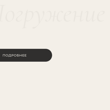
автор
Ольга Реброва
ОБНЕЕ