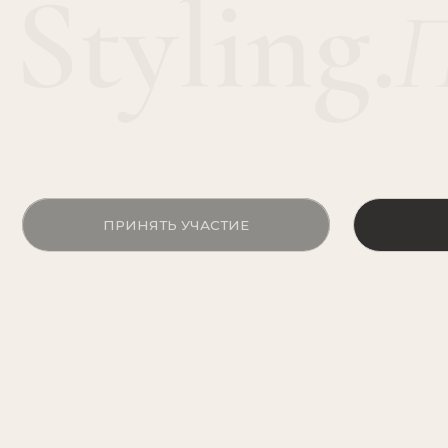
дата старта
формат
продолжительность
23 октября
онлайн
1,5 месяца
ПРИНЯТЬ УЧАСТИЕ
ПОДР