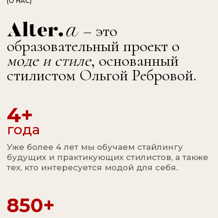
По итогам обучения выпускники
получают диплом государственного
образца о дополнительном
профессиональном образовании.
Он подтверждает квалификацию, дает
право на официальную
профессиональную деятельность,
отображается в ФИС ФРДО и на
Госуслугах, а также котируется в 80
странах мира.