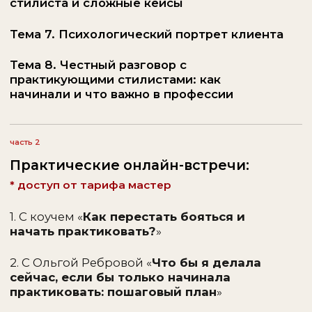
ЕЛЕНА МИЛЕНКОВА
@jumpertakesoverscarf
МОСКВА
Персональный стилист с 5-летним
опытом работы