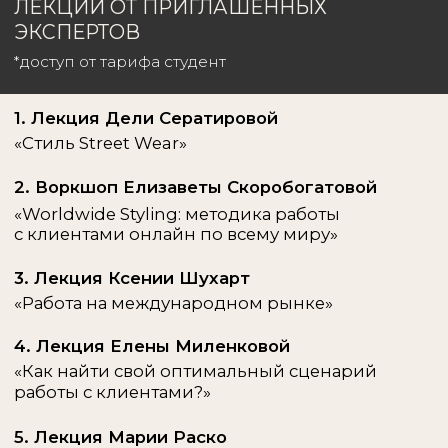
Практикующий персональный
стилист с 3-х летним опытом
работы с клиентами в Европе и
Москве
Член команды Alter.a: участвует в
разработке и улучшении
образовательного продукта
На курсе:
Курирует домашние задания, дает
обратную связь студентам и отвечает на
вопросы в чатах