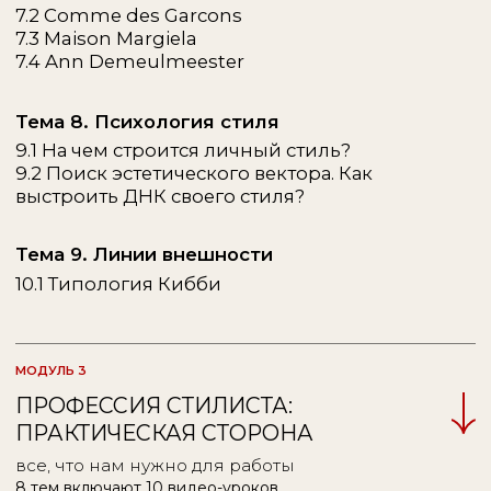
СМОТРЕТЬ УРОК
(ПРЕПОДАВАТЕЛИ)
Преподавательский
состав
МАРИЯ РАСКО
@rasko_stylist
ВЕНА, МОСКВА