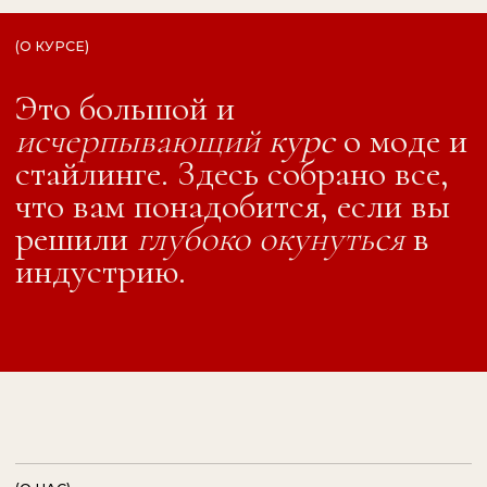
Уже более 4 лет мы обучаем стайлингу
будущих и практикующих стилистов, а также
тех, кто интересуется модой для себя.
850+
студентов
Флагманскую программу, построенную на
высоких профессиональных стандартах,
прошло уже более 850 студентов.
Преподавательский состав проекта –
практикующие стилисты и эксперты с
большим опытом работы.