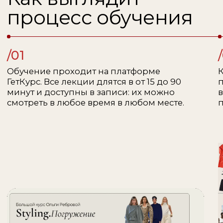
единомышленников и сформировать
круг профессиональных связей.
*доступ от тарифа Мастер