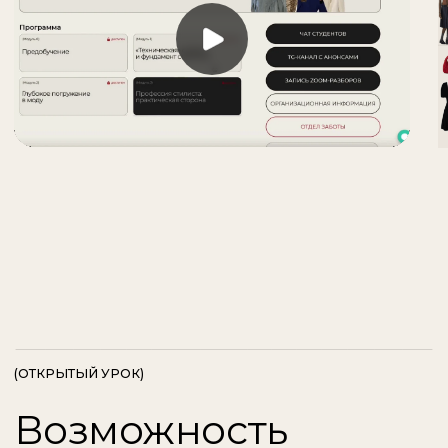
Бонусный блок
лекций
Доступен сразу же после предоплаты
или полной оплаты
до 29 июня включительно