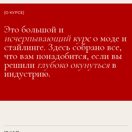
Уже более 4 лет мы обучаем стайлингу
будущих и практикующих стилистов, а также
тех, кто интересуется модой для себя.
850+
студентов
Флагманскую программу, построенную на
высоких профессиональных стандартах,
прошло уже более 850 студентов.
Преподавательский состав проекта –
практикующие стилисты и эксперты с
большим опытом работы.