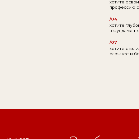
сложнее и более то
Это большой 
(О КУРСЕ)
стайлинге. Зде
если вы реши