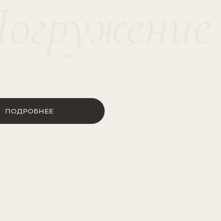
автор
Ольга Реброва
ОБНЕЕ