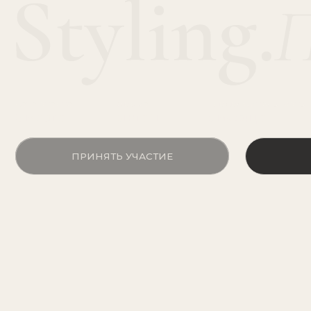
дата старта
формат
продолжительность
5 марта
онлайн
3 месяца
ПРИНЯТЬ УЧАСТИЕ
ПОДР